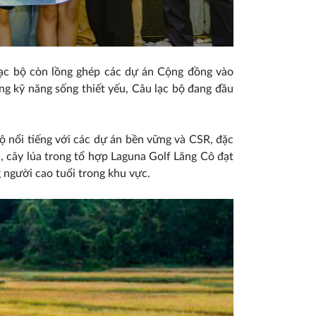
lạc bộ còn lồng ghép các dự án Cộng đồng vào
ng kỹ năng sống thiết yếu, Câu lạc bộ đang đầu
bộ nổi tiếng với các dự án bền vững và CSR, đặc
, cây lúa trong tổ hợp Laguna Golf Lăng Cô đạt
 người cao tuổi trong khu vực.