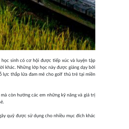
 học sinh có cơ hội được tiếp xúc và luyện tập
ười khác. Những lớp học này được giảng dạy bởi
 lực thắp lửa đam mê cho golf thủ trẻ tại miền
lf mà còn hướng các em những kỹ năng và giá trị
ẻ.
n gây quỹ được sử dụng cho nhiều mục đích khác