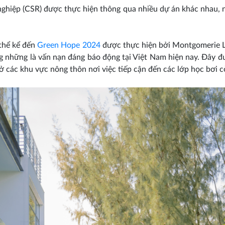
nghiệp (CSR) được thực hiện thông qua nhiều dự án khác nhau, n
thể kể đến
Green Hope 2024
được thực hiện bởi Montgomerie Li
 những là vấn nạn đáng báo động tại Việt Nam hiện nay. Đây 
 ở các khu vực nông thôn nơi việc tiếp cận đến các lớp học bơi 