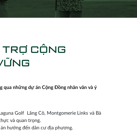
 TRỢ CỘNG
 VỮNG
ông qua những dự án Cộng Đồng nhân văn và ý
m Laguna Golf Lăng Cô, Montgomerie Links và Bà
thực và quan trọng.
dự án hướng đến dân cư địa phương.