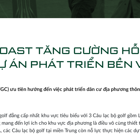
COAST TĂNG CƯỜNG HỖ
Ự ÁN PHÁT TRIỂN BỀN
VGC) ưu tiên hướng đến việc phát triển dân cư địa phương th
golf đẳng cấp nhất khu vực tiêu biểu với 3 Câu lạc bộ golf gồ
mang đến lợi ích cho khu vực địa phương là điều vô cùng thiết 
, các Câu lạc bộ golf tại miền Trung còn nỗ lực thực hiện các 