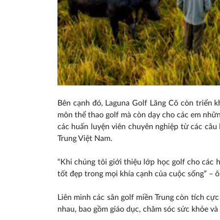
Bên cạnh đó, Laguna Golf Lăng Cô còn triển kh
môn thể thao golf mà còn dạy cho các em những
các huấn luyện viên chuyên nghiệp từ các câu 
Trung Việt Nam.
“Khi chúng tôi giới thiệu lớp học golf cho các
tốt đẹp trong mọi khía cạnh của cuộc sống” – 
Liên minh các sân golf miền Trung còn tích cự
nhau, bao gồm giáo dục, chăm sóc sức khỏe và