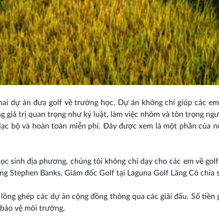
ai dự án đưa golf về trường học. Dự án không chỉ giúp các em
 giá trị quan trọng như kỷ luật, làm việc nhóm và tôn trọng ng
lạc bộ và hoàn toàn miễn phí. Đây được xem là một phần của nỗ
 học sinh địa phương, chúng tôi không chỉ dạy cho các em về go
ông Stephen Banks, Giám đốc Golf tại Laguna Golf Lăng Cô chia s
c lồng ghép các dự án cộng đồng thông qua các giải đấu. Số tiề
 bảo vệ môi trường.