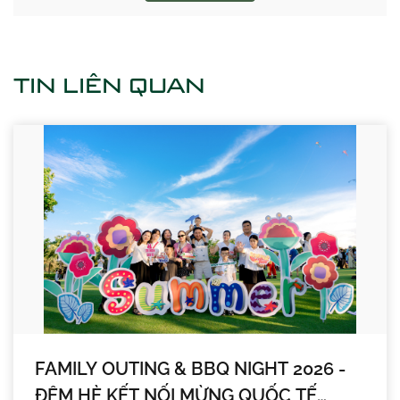
TIN LIÊN QUAN
FAMILY OUTING & BBQ NIGHT 2026 -
ĐÊM HÈ KẾT NỐI MỪNG QUỐC TẾ