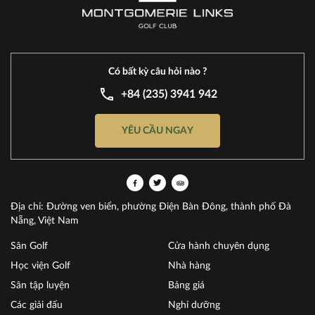
Có bất kỳ câu hỏi nào ?
+84 (235) 3941 942
YÊU CẦU NGAY
Địa chỉ: Đường ven biển, phường Điện Bàn Đông, thành phố Đà
Nẵng, Việt Nam
Sân Golf
Cửa hành chuyên dụng
Học viện Golf
Nhà hàng
Sân tập luyện
Bảng giá
Các giải đấu
Nghỉ dưỡng