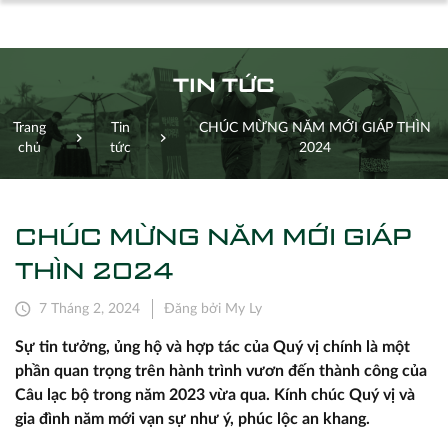
TIN TỨC
Trang
Tin
CHÚC MỪNG NĂM MỚI GIÁP THÌN
chủ
tức
2024
CHÚC MỪNG NĂM MỚI GIÁP
THÌN 2024
7 Tháng 2, 2024
Đăng bởi My Ly
Sự tin tưởng, ủng hộ và hợp tác của Quý vị chính là một
phần quan trọng trên hành trình vươn đến thành công của
Câu lạc bộ trong năm 2023 vừa qua. Kính chúc Quý vị và
gia đình năm mới vạn sự như ý, phúc lộc an khang.