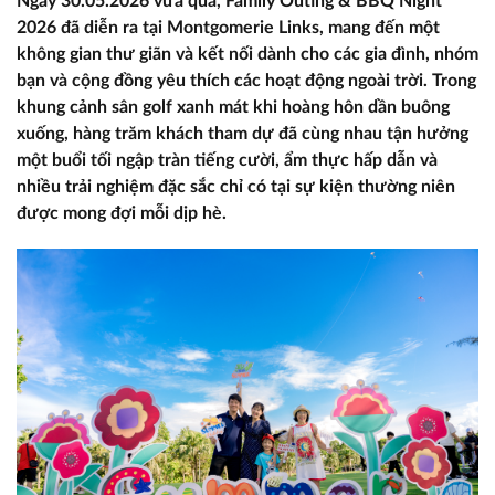
Ngày 30.05.2026 vừa qua, Family Outing & BBQ Night
2026 đã diễn ra tại Montgomerie Links, mang đến một
không gian thư giãn và kết nối dành cho các gia đình, nhóm
bạn và cộng đồng yêu thích các hoạt động ngoài trời. Trong
khung cảnh sân golf xanh mát khi hoàng hôn dần buông
xuống, hàng trăm khách tham dự đã cùng nhau tận hưởng
một buổi tối ngập tràn tiếng cười, ẩm thực hấp dẫn và
nhiều trải nghiệm đặc sắc chỉ có tại sự kiện thường niên
được mong đợi mỗi dịp hè.