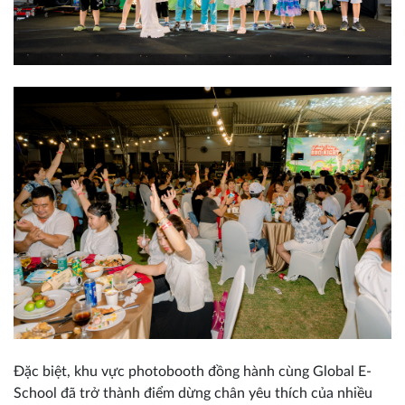
Đặc biệt, khu vực photobooth đồng hành cùng Global E-
School đã trở thành điểm dừng chân yêu thích của nhiều