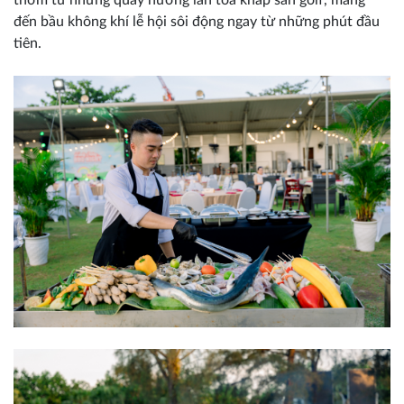
thơm từ những quầy nướng lan tỏa khắp sân golf, mang
đến bầu không khí lễ hội sôi động ngay từ những phút đầu
tiên.