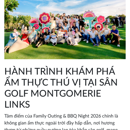
HÀNH TRÌNH KHÁM PHÁ
ẨM THỰC THÚ VỊ TẠI SÂN
GOLF MONTGOMERIE
LINKS
Tâm điểm của Family Outing & BBQ Night 2026 chính là
không gian ẩm thực ngoài trời đầy hấp dẫn, nơi hương