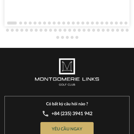
Có bất kỳ câu hỏi nào ?
+84 (235) 3941 942
YÊU CẦU NGAY