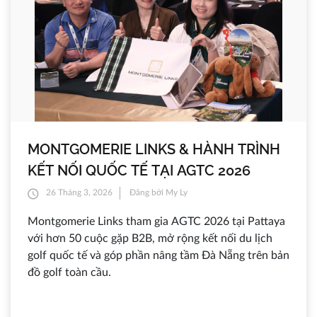
MONTGOMERIE LINKS & HÀNH TRÌNH
KẾT NỐI QUỐC TẾ TẠI AGTC 2026
26 Tháng 3, 2026
Đăng bởi My Ly
Montgomerie Links tham gia AGTC 2026 tại Pattaya
với hơn 50 cuộc gặp B2B, mở rộng kết nối du lịch
golf quốc tế và góp phần nâng tầm Đà Nẵng trên bản
đồ golf toàn cầu.