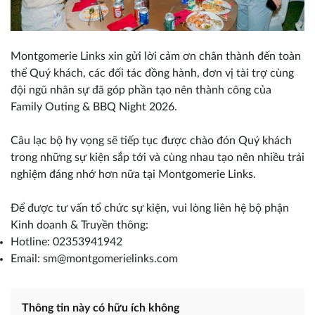
Montgomerie Links xin gửi lời cảm ơn chân thành đến toàn
thể Quý khách, các đối tác đồng hành, đơn vị tài trợ cùng
đội ngũ nhân sự đã góp phần tạo nên thành công của
Family Outing & BBQ Night 2026.
Câu lạc bộ hy vọng sẽ tiếp tục được chào đón Quý khách
trong những sự kiện sắp tới và cùng nhau tạo nên nhiều trải
nghiệm đáng nhớ hơn nữa tại Montgomerie Links.
Để được tư vấn tổ chức sự kiện, vui lòng liên hệ bộ phận
Kinh doanh & Truyền thông:
Hotline: 02353941942
Email: sm@montgomerielinks.com
Thông tin này có hữu ích không