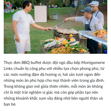
Thực đơn BBQ buffet được đội ngũ đầu bếp Montgomerie
Links chuẩn bị công phu với nhiều lựa chọn phong phú, từ
các món nướng đậm đà hương vị, hải sản tươi ngon đến
những món ăn phù hợp cho mọi thành viên trong gia đình.
Trong không gian mở giữa thiên nhiên, mỗi món ăn không
chỉ là một trải nghiệm vị giác mà còn góp phần tạo nên
những khoảnh khắc sum vầy đáng nhớ bên người thân và
bạn bè.