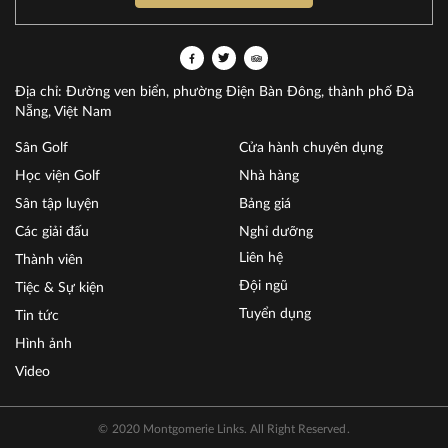
Địa chỉ: Đường ven biển, phường Điện Bàn Đông, thành phố Đà
Nẵng, Việt Nam
Sân Golf
Cửa hành chuyên dụng
Học viện Golf
Nhà hàng
Sân tập luyện
Bảng giá
Các giải đấu
Nghỉ dưỡng
Liên hệ
Thành viên
Đội ngũ
Tiệc & Sự kiện
Tuyển dụng
Tin tức
Hình ảnh
Video
© 2020 Montgomerie Links. All Right Reserved.