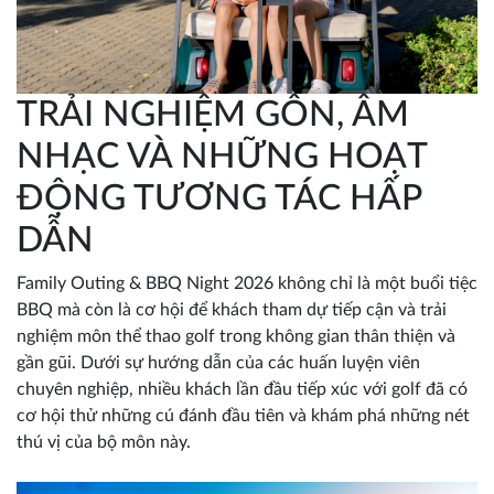
TRẢI NGHIỆM GÔN, ÂM
NHẠC VÀ NHỮNG HOẠT
ĐỘNG TƯƠNG TÁC HẤP
DẪN
Family Outing & BBQ Night 2026 không chỉ là một buổi tiệc
BBQ mà còn là cơ hội để khách tham dự tiếp cận và trải
nghiệm môn thể thao golf trong không gian thân thiện và
gần gũi. Dưới sự hướng dẫn của các huấn luyện viên
chuyên nghiệp, nhiều khách lần đầu tiếp xúc với golf đã có
cơ hội thử những cú đánh đầu tiên và khám phá những nét
thú vị của bộ môn này.