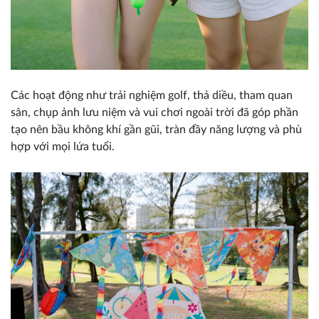
Các hoạt động như trải nghiệm golf, thả diều, tham quan
sân, chụp ảnh lưu niệm và vui chơi ngoài trời đã góp phần
tạo nên bầu không khí gần gũi, tràn đầy năng lượng và phù
hợp với mọi lứa tuổi.