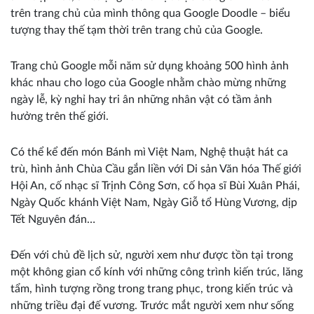
trên trang chủ của mình thông qua Google Doodle – biểu
tượng thay thế tạm thời trên trang chủ của Google.
Trang chủ Google mỗi năm sử dụng khoảng 500 hình ảnh
khác nhau cho logo của Google nhằm chào mừng những
ngày lễ, kỳ nghỉ hay tri ân những nhân vật có tầm ảnh
hưởng trên thế giới.
Có thể kể đến món Bánh mì Việt Nam, Nghệ thuật hát ca
trù, hình ảnh Chùa Cầu gắn liền với Di sản Văn hóa Thế giới
Hội An, cố nhạc sĩ Trịnh Công Sơn, cố họa sĩ Bùi Xuân Phái,
Ngày Quốc khánh Việt Nam, Ngày Giỗ tổ Hùng Vương, dịp
Tết Nguyên đán…
Đến với chủ đề lịch sử, người xem như được tồn tại trong
một không gian cổ kính với những công trình kiến trúc, lăng
tẩm, hình tượng rồng trong trang phục, trong kiến trúc và
những triều đại đế vương. Trước mắt người xem như sống