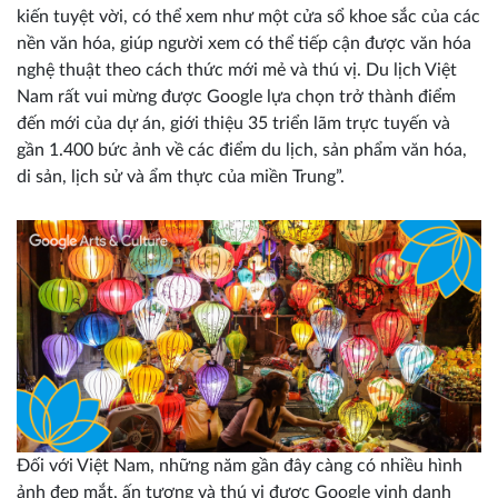
kiến tuyệt vời, có thể xem như một cửa sổ khoe sắc của các
nền văn hóa, giúp người xem có thể tiếp cận được văn hóa
nghệ thuật theo cách thức mới mẻ và thú vị. Du lịch Việt
Nam rất vui mừng được Google lựa chọn trở thành điểm
đến mới của dự án, giới thiệu 35 triển lãm trực tuyến và
gần 1.400 bức ảnh về các điểm du lịch, sản phẩm văn hóa,
di sản, lịch sử và ẩm thực của miền Trung”.
Đối với Việt Nam, những năm gần đây càng có nhiều hình
ảnh đẹp mắt, ấn tượng và thú vị được Google vinh danh