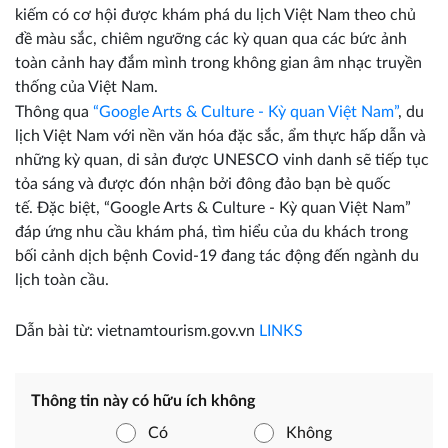
kiếm có cơ hội được khám phá du lịch Việt Nam theo chủ
đề màu sắc, chiêm ngưỡng các kỳ quan qua các bức ảnh
toàn cảnh hay đắm mình trong không gian âm nhạc truyền
thống của Việt Nam.
Thông qua
“Google Arts & Culture - Kỳ quan Việt Nam”
, du
lịch Việt Nam với nền văn hóa đặc sắc, ẩm thực hấp dẫn và
những kỳ quan, di sản được UNESCO vinh danh sẽ tiếp tục
tỏa sáng và được đón nhận bởi đông đảo bạn bè quốc
tế. Đặc biệt, “Google Arts & Culture - Kỳ quan Việt Nam”
đáp ứng nhu cầu khám phá, tìm hiểu của du khách trong
bối cảnh dịch bệnh Covid-19 đang tác động đến ngành du
lịch toàn cầu.
Dẫn bài từ: vietnamtourism.gov.vn
LINKS
Thông tin này có hữu ích không
Có
Không