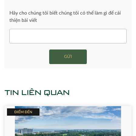
Hãy cho chúng tôi biết chúng tôi có thể làm gì để cải
thiện bài viết
GỬI
TIN LIÊN QUAN
ĐIỂM ĐẾN