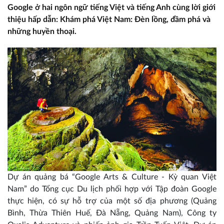
Google ở hai ngôn ngữ tiếng Việt và tiếng Anh cùng lời giới
thiệu hấp dẫn: Khám phá Việt Nam: Đèn lồng, đầm phá và
những huyền thoại.
Dự án quảng bá “Google Arts & Culture - Kỳ quan Việt
Nam” do Tổng cục Du lịch phối hợp với Tập đoàn Google
thực hiện, có sự hỗ trợ của một số địa phương (Quảng
Bình, Thừa Thiên Huế, Đà Nẵng, Quảng Nam), Công ty