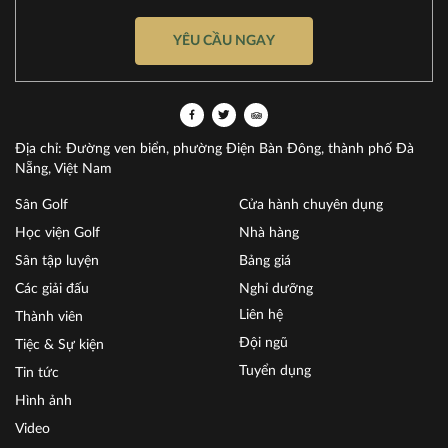
YÊU CẦU NGAY
Địa chỉ: Đường ven biển, phường Điện Bàn Đông, thành phố Đà
Nẵng, Việt Nam
Sân Golf
Cửa hành chuyên dụng
Học viện Golf
Nhà hàng
Sân tập luyện
Bảng giá
Các giải đấu
Nghỉ dưỡng
Liên hệ
Thành viên
Đội ngũ
Tiệc & Sự kiện
Tuyển dụng
Tin tức
Hình ảnh
Video