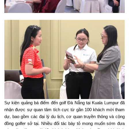
Sự kiện quảng bá điểm đến golf Đà Nẵng tại Kuala Lumpur đã
nhận được sự quan tâm tích cực từ gần 100 khách mời tham
dự, bao gồm các đại lý du lịch, cơ quan truyền thông và cộng
đồng golfer sở tại. Nhiều đối tác bày tỏ mong muốn sớm đưa