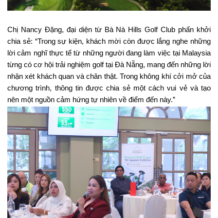
Chị Nancy Đặng, đại diện từ Bà Nà Hills Golf Club phấn khởi
chia sẻ: “Trong sự kiện, khách mời còn được lắng nghe những
lời cảm nghĩ thực tế từ những người đang làm việc tại Malaysia
từng có cơ hội trải nghiệm golf tại Đà Nẵng, mang đến những lời
nhận xét khách quan và chân thật. Trong không khí cởi mở của
chương trình, thông tin được chia sẻ một cách vui vẻ và tạo
nên một nguồn cảm hứng tự nhiên về điểm đến này.”