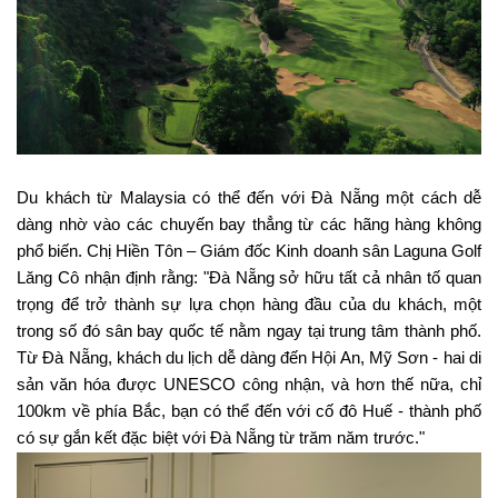
Du khách từ Malaysia có thể đến với Đà Nẵng một cách dễ
dàng nhờ vào các chuyến bay thẳng từ các hãng hàng không
phổ biến. Chị Hiền Tôn – Giám đốc Kinh doanh sân Laguna Golf
Lăng Cô nhận định rằng: "Đà Nẵng sở hữu tất cả nhân tố quan
trọng để trở thành sự lựa chọn hàng đầu của du khách, một
trong số đó sân bay quốc tế nằm ngay tại trung tâm thành phố.
Từ Đà Nẵng, khách du lịch dễ dàng đến Hội An, Mỹ Sơn - hai di
sản văn hóa được UNESCO công nhận, và hơn thế nữa, chỉ
100km về phía Bắc, bạn có thể đến với cố đô Huế - thành phố
có sự gắn kết đặc biệt với Đà Nẵng từ trăm năm trước."