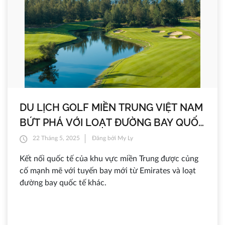
DU LỊCH GOLF MIỀN TRUNG VIỆT NAM
BỨT PHÁ VỚI LOẠT ĐƯỜNG BAY QUỐC
TẾ MỚI
22 Tháng 5, 2025
Đăng bởi My Ly
Kết nối quốc tế của khu vực miền Trung được củng
cố mạnh mẽ với tuyến bay mới từ Emirates và loạt
đường bay quốc tế khác.