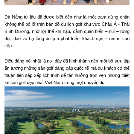
Đà Nẵng từ lâu đã được biết đến như là một trạm dừng chân
không thể bỏ lỡ trên bản đồ du lịch golf khu vực Châu Á - Thái
Bình Dương, nhờ lợi thế khí hậu, cảnh quan biển – núi – rừng
độc đáo và hạ tầng du lịch phát triển, khách sạn – resort cao
cấp.
Điều đáng nói nhất là nơi đây đã hình thành nên một bộ sưu tập
ấn tượng những sân golf đẳng cấp quốc tế mà du khách có thể
thuận tiên sắp xếp lịch trình để tận hưởng trọn vẹn những thiết
kế sân golf đẹp nhất Việt Nam trong một chuyến đi.