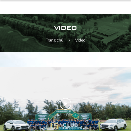
VIDEO
Trang chủ
Video