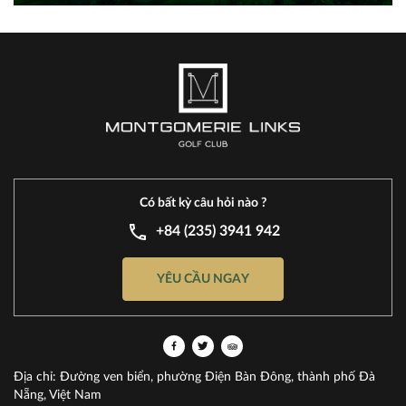
Có bất kỳ câu hỏi nào ?
+84 (235) 3941 942
YÊU CẦU NGAY
Địa chỉ: Đường ven biển, phường Điện Bàn Đông, thành phố Đà
Nẵng, Việt Nam