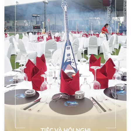
TIỆC VÀ HỘI NGHỊ