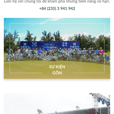
Liên hệ với chúng tôi để khám phá những tiềm năng vô hạn.
+84 (235) 3 941 942
SỰ KIỆN
GÔN