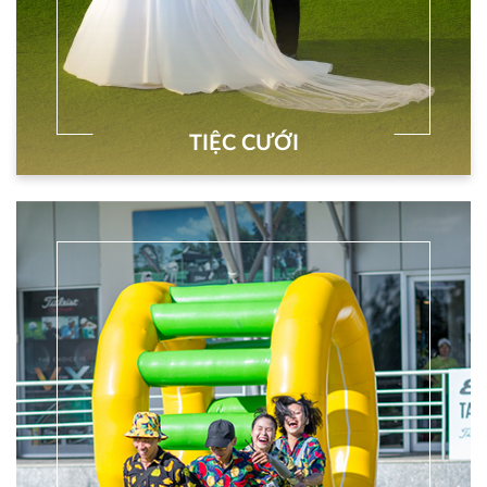
TIỆC CƯỚI