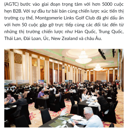
(AGTC) bước vào giai đoạn trọng tâm với hơn 5000 cuộc
hẹn B2B. Với sự đầu tư bài bản cùng chiến lược xúc tiến thị
trường cụ thể, Montgomerie Links Golf Club đã ghi dấu ấn
với hơn 50 cuộc gặp gỡ trực tiếp cùng các đối tác đến từ
những thị trường chiến lược như Hàn Quốc, Trung Quốc,
Thái Lan, Đài Loan, Úc, New Zealand và châu Âu.