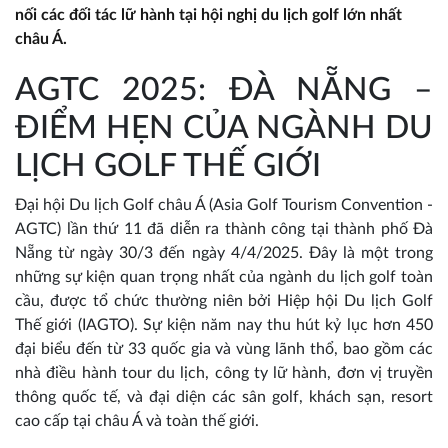
nối các đối tác lữ hành tại hội nghị du lịch golf lớn nhất
châu Á.
AGTC 2025: ĐÀ NẴNG –
ĐIỂM HẸN CỦA NGÀNH DU
LỊCH GOLF THẾ GIỚI
Đại hội Du lịch Golf châu Á (Asia Golf Tourism Convention -
AGTC) lần thứ 11 đã diễn ra thành công tại thành phố Đà
Nẵng từ ngày 30/3 đến ngày 4/4/2025. Đây là một trong
những sự kiện quan trọng nhất của ngành du lịch golf toàn
cầu, được tổ chức thường niên bởi Hiệp hội Du lịch Golf
Thế giới (IAGTO). Sự kiện năm nay thu hút kỷ lục hơn 450
đại biểu đến từ 33 quốc gia và vùng lãnh thổ, bao gồm các
nhà điều hành tour du lịch, công ty lữ hành, đơn vị truyền
thông quốc tế, và đại diện các sân golf, khách sạn, resort
cao cấp tại châu Á và toàn thế giới.