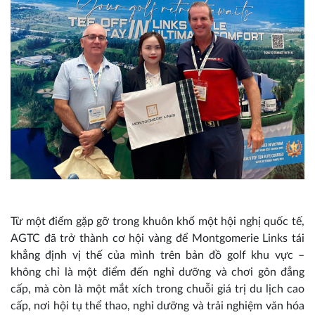
Từ một điểm gặp gỡ trong khuôn khổ một hội nghị quốc tế,
AGTC đã trở thành cơ hội vàng để Montgomerie Links tái
khẳng định vị thế của mình trên bản đồ golf khu vực –
không chỉ là một điểm đến nghỉ dưỡng và chơi gôn đẳng
cấp, mà còn là một mắt xích trong chuỗi giá trị du lịch cao
cấp, nơi hội tụ thể thao, nghỉ dưỡng và trải nghiệm văn hóa