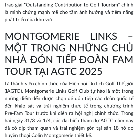
trao giải “Outstanding Contribution to Golf Tourism” chính
là minh chứng mạnh mẽ cho tầm ảnh hưởng và tiềm năng
phát triển của khu vực.
MONTGOMERIE LINKS –
MỘT TRONG NHỮNG CHỦ
NHÀ ĐÓN TIẾP ĐOÀN FAM
TOUR TẠI AGTC 2025
Là thành viên chính thức của Hiệp hội Du lịch Golf Thế giới
(IAGTO), Montgomerie Links Golf Club tự hào là một trong
những điểm đến được chọn để đón tiếp các đoàn quốc tế
đến khảo sát và trải nghiệm thực tế trong chương trình
Pre-Fam Tour trước khi diễn ra hội nghị chính thức. Trong
hai ngày 31/3 và 1/4, các đại biểu tham dự AGTC năm nay
đã có dịp tham quan và trải nghiệm gôn tại sân 18 hố do
huyền thoại Colin Montgomerie thiết kế.