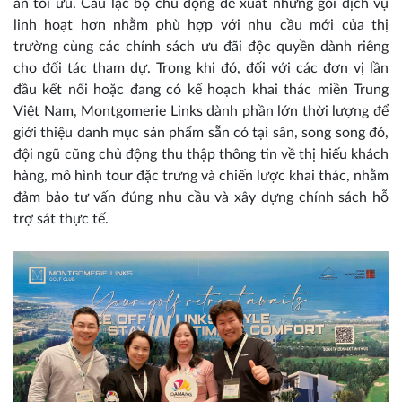
án tối ưu. Câu lạc bộ chủ động đề xuất những gói dịch vụ
linh hoạt hơn nhằm phù hợp với nhu cầu mới của thị
trường cùng các chính sách ưu đãi độc quyền dành riêng
cho đối tác tham dự. Trong khi đó, đối với các đơn vị lần
đầu kết nối hoặc đang có kế hoạch khai thác miền Trung
Việt Nam, Montgomerie Links dành phần lớn thời lượng để
giới thiệu danh mục sản phẩm sẵn có tại sân, song song đó,
đội ngũ cũng chủ động thu thập thông tin về thị hiếu khách
hàng, mô hình tour đặc trưng và chiến lược khai thác, nhằm
đảm bảo tư vấn đúng nhu cầu và xây dựng chính sách hỗ
trợ sát thực tế.