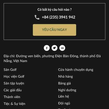
Có bất kỳ câu hỏi nào ?
+84 (235) 3941 942
YÊU CẦU NGAY
Địa chỉ: Đường ven biển, phường Điện Bàn Đông, thành phố Đà
Nẵng, Việt Nam
Sân Golf
Cửa hành chuyên dụng
Học viện Golf
Nhà hàng
Sân tập luyện
Bảng giá
Các giải đấu
Nghỉ dưỡng
Liên hệ
Thành viên
Đội ngũ
Tiệc & Sự kiện