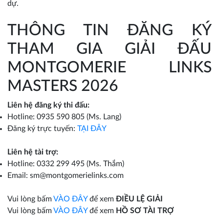
dự.
THÔNG TIN ĐĂNG KÝ
THAM GIA GIẢI ĐẤU
MONTGOMERIE LINKS
MASTERS 2026
Liên hệ đăng ký thi đấu:
Hotline: 0935 590 805 (Ms. Lang)
Đăng ký trực tuyến:
TẠI ĐÂY
Liên hệ tài trợ:
Hotline: 0332 299 495 (Ms. Thắm)
Email: sm@montgomerielinks.com
Vui lòng bấm
VÀO ĐÂY
để xem
ĐIỀU LỆ GIẢI
Vui lòng bấm
VÀO ĐÂY
để xem
HỒ SƠ TÀI TRỢ