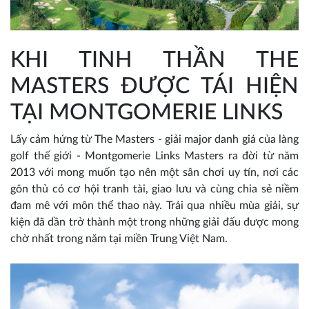
KHI TINH THẦN THE
MASTERS ĐƯỢC TÁI HIỆN
TẠI MONTGOMERIE LINKS
Lấy cảm hứng từ The Masters - giải major danh giá của làng
golf thế giới - Montgomerie Links Masters ra đời từ năm
2013 với mong muốn tạo nên một sân chơi uy tín, nơi các
gôn thủ có cơ hội tranh tài, giao lưu và cùng chia sẻ niềm
đam mê với môn thể thao này. Trải qua nhiều mùa giải, sự
kiện đã dần trở thành một trong những giải đấu được mong
chờ nhất trong năm tại miền Trung Việt Nam.