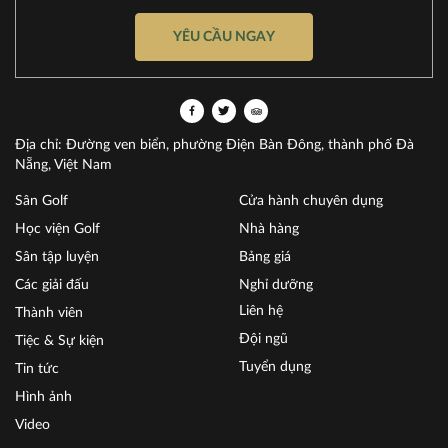
YÊU CẦU NGAY
Địa chỉ: Đường ven biển, phường Điện Bàn Đông, thành phố Đà
Nẵng, Việt Nam
Sân Golf
Cửa hành chuyên dụng
Học viện Golf
Nhà hàng
Sân tập luyện
Bảng giá
Các giải đấu
Nghỉ dưỡng
Liên hệ
Thành viên
Đội ngũ
Tiệc & Sự kiện
Tuyển dụng
Tin tức
Hình ảnh
Video