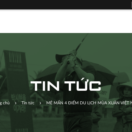
TIN TỨC
g chủ
Tin tức
MÊ MẨN 4 ĐIỂM DU LỊCH MÙA XUÂN VIỆT