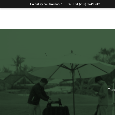
Có bất kỳ câu hỏi nào ?
+84 (235) 3941 942
Tran