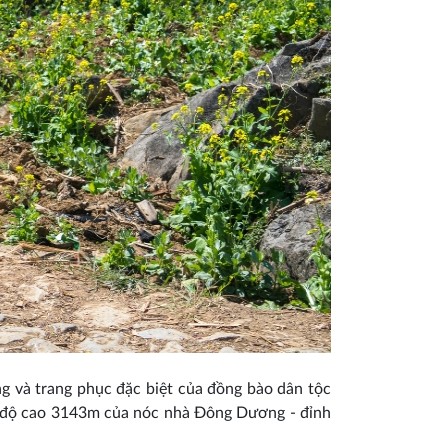
ng và trang phục đặc biệt của đồng bào dân tộc
ới độ cao 3143m của nóc nhà Đông Dương - đỉnh