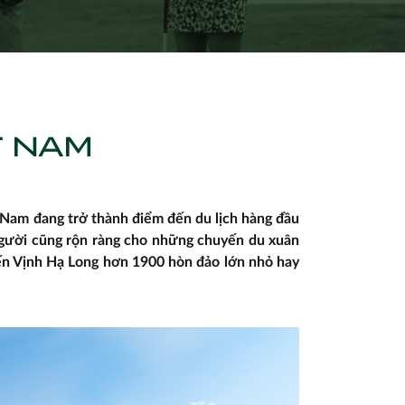
T NAM
t Nam đang trở thành điểm đến du lịch hàng đầu
g người cũng rộn ràng cho những chuyến du xuân
ến Vịnh Hạ Long hơn 1900 hòn đảo lớn nhỏ hay