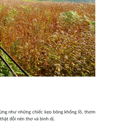
rừng như những chiếc kẹo bông khổng lồ, thơm
hật đỗi nên thơ và bình dị.