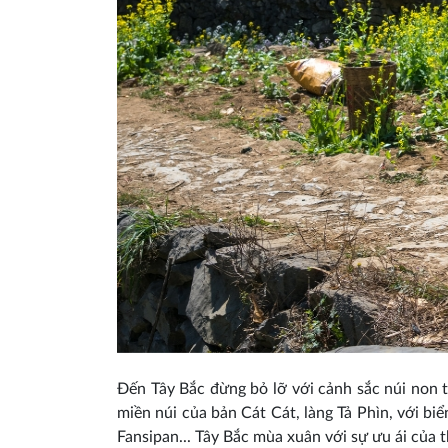
Đến Tây Bắc đừng bỏ lỡ với cảnh sắc núi non t
miền núi của bản Cát Cát, làng Tả Phìn, với 
Fansipan... Tây Bắc mùa xuân với sự ưu ái của