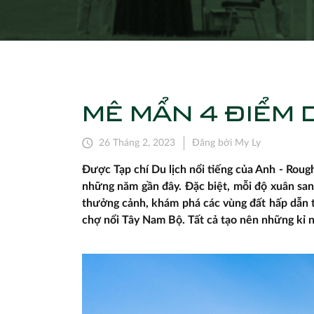
MÊ MẨN 4 ĐIỂM 
26 Tháng 2, 2023
Đăng bởi My Ly
Được Tạp chí Du lịch nổi tiếng của Anh - Roug
những năm gần đây. Đặc biệt, mỗi độ xuân sang
thưởng cảnh, khám phá các vùng đất hấp dẫn 
chợ nổi Tây Nam Bộ. Tất cả tạo nên những kỉ 