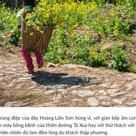
rùng điệp của dãy Hoàng Liên Sơn hùng vĩ, với gian bếp ấm cú
biển mây bồng bềnh của thiên đường Tà Xua hay với thử thách v
 thiên nhiên đủ làm đắm lòng du khách thập phương.