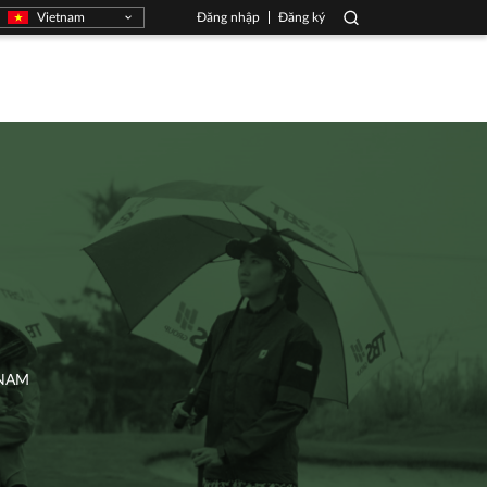
Vietnam
Đăng nhập
Đăng ký
 NAM