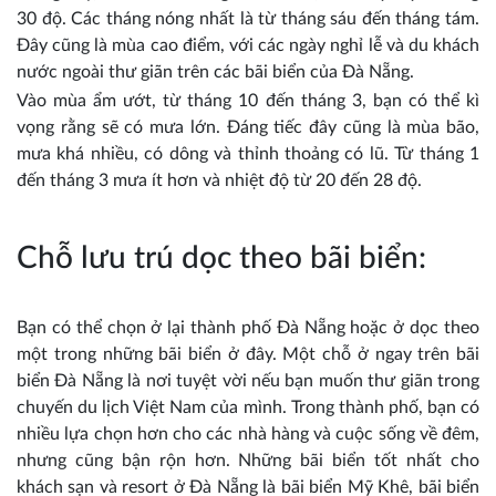
30 độ. Các tháng nóng nhất là từ tháng sáu đến tháng tám.
Đây cũng là mùa cao điểm, với các ngày nghỉ lễ và du khách
nước ngoài thư giãn trên các bãi biển của Đà Nẵng.
Vào mùa ẩm ướt, từ tháng 10 đến tháng 3, bạn có thể kì
vọng rằng sẽ có mưa lớn. Đáng tiếc đây cũng là mùa bão,
mưa khá nhiều, có dông và thỉnh thoảng có lũ. Từ tháng 1
đến tháng 3 mưa ít hơn và nhiệt độ từ 20 đến 28 độ.
Chỗ lưu trú dọc theo bãi biển:
Bạn có thể chọn ở lại thành phố Đà Nẵng hoặc ở dọc theo
một trong những bãi biển ở đây. Một chỗ ở ngay trên bãi
biển Đà Nẵng là nơi tuyệt vời nếu bạn muốn thư giãn trong
chuyến du lịch Việt Nam của mình. Trong thành phố, bạn có
nhiều lựa chọn hơn cho các nhà hàng và cuộc sống về đêm,
nhưng cũng bận rộn hơn. Những bãi biển tốt nhất cho
khách sạn và resort ở Đà Nẵng là bãi biển Mỹ Khê, bãi biển