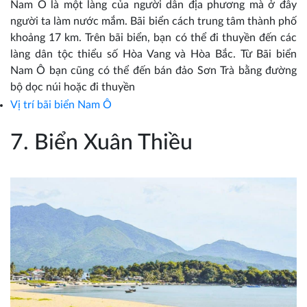
Nam Ô là một làng của người dân địa phương mà ở đây
người ta làm nước mắm. Bãi biển cách trung tâm thành phố
khoảng 17 km. Trên bãi biển, bạn có thể đi thuyền đến các
làng dân tộc thiểu số Hòa Vang và Hòa Bắc. Từ Bãi biển
Nam Ô bạn cũng có thể đến bán đảo Sơn Trà bằng đường
bộ dọc núi hoặc đi thuyền
Vị trí bãi biển
Nam Ô
7. Biển Xuân Thiều