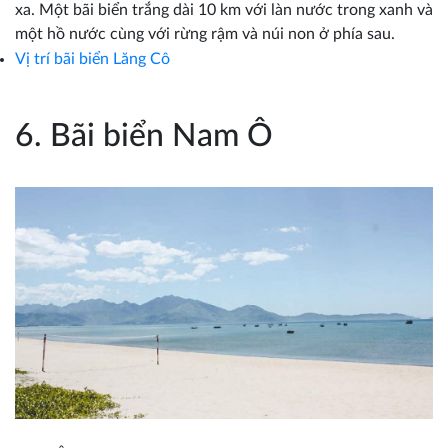
xa. Một bãi biển trắng dài 10 km với làn nước trong xanh và
một hồ nước cùng với rừng rậm và núi non ở phía sau.
Vị trí bãi biển
Lăng Cô
6. Bãi biển Nam Ô