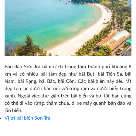
Bán đảo Sơn Trà nằm cách trung tâm thành phố khoảng 8
km và có nhiều bãi tắm đẹp như bãi Bụt, bãi Tiên Sa, bãi
Nam, bãi Rạng, bãi Bắc, bãi Cồn. Các bãi biển này đều rất
đẹp tọa lạc dưới chân núi với rừng rậm và nước biển trong
xanh. Ngoài việc thư giãn trên bãi biển và bơi lội, bạn cũng
có thể đi vào rừng, thăm chùa, đi xe máy quanh bán đảo và
lặn biển.
Vị trí bãi biển Sơn Trà
·