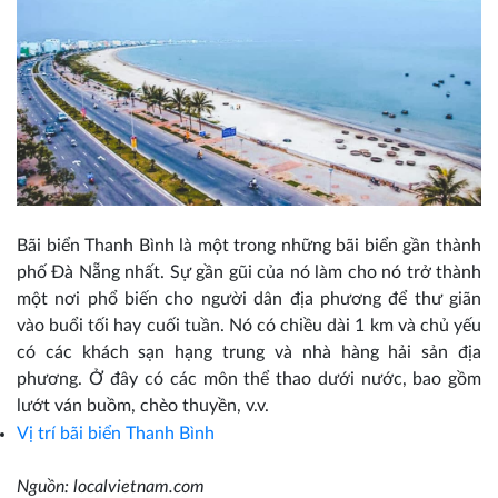
Bãi biển Thanh Bình là một trong những bãi biển gần thành
phố Đà Nẵng nhất. Sự gần gũi của nó làm cho nó trở thành
một nơi phổ biến cho người dân địa phương để thư giãn
vào buổi tối hay cuối tuần. Nó có chiều dài 1 km và chủ yếu
có các khách sạn hạng trung và nhà hàng hải sản địa
phương. Ở đây có các môn thể thao dưới nước, bao gồm
lướt ván buồm, chèo thuyền, v.v.
Vị trí bãi biển
Thanh Bình
Nguồn: localvietnam.com