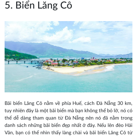
5. Biển Lăng Cô
Bãi biển Lăng Cô nằm về phía Huế, cách Đà Nẵng 30 km,
tuy nhiên đây là một bãi biển mà bạn không thể bỏ lỡ, nó có
thể dễ dàng tham quan từ Đà Nẵng nên nó đã nằm trong
danh sách những bãi biển đẹp nhất ở đây. Nếu lên đèo Hải
Vân, bạn có thể nhìn thấy làng chài và bãi biển Lăng Cô từ