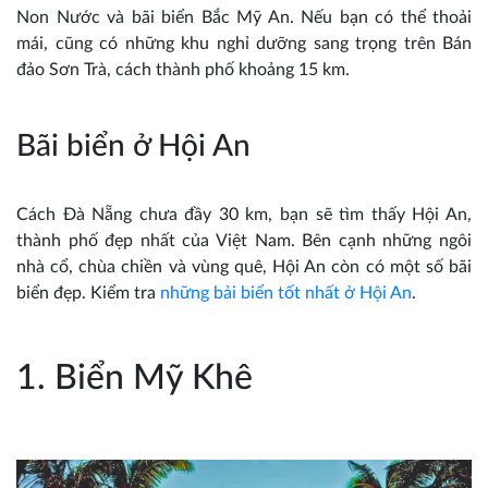
Non Nước và bãi biển Bắc Mỹ An. Nếu bạn có thể thoải
mái, cũng có những khu nghỉ dưỡng sang trọng trên Bán
đảo Sơn Trà, cách thành phố khoảng 15 km.
Bãi biển ở Hội An
Cách Đà Nẵng chưa đầy 30 km, bạn sẽ tìm thấy Hội An,
thành phố đẹp nhất của Việt Nam. Bên cạnh những ngôi
nhà cổ, chùa chiền và vùng quê, Hội An còn có một số bãi
biển đẹp. Kiểm tra
những bải biển tốt nhất ở Hội An
.
1. Biển Mỹ Khê