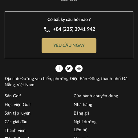
Có bất kỳ câu hỏi nào ?
+84 (235) 3941 942
YÊU CẦU NGAY
Địa chỉ: Đường ven biển, phường Điện Bàn Đông, thành phố Đà
Nẵng, Việt Nam
Sân Golf
Cửa hành chuyên dụng
Học viện Golf
Nhà hàng
Sân tập luyện
Bảng giá
Các giải đấu
Nghỉ dưỡng
Liên hệ
Thành viên