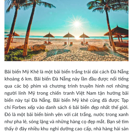
Bãi biển Mỹ Khê là một bãi biển trắng trải dài cách Đà Nẵng
khoảng 6 km. Bãi biển Đà Nẵng này lần đầu được nổi tiếng
qua các bộ phim và chương trình truyền hình nơi những
người lính Mỹ trong chiến tranh Việt Nam tận hưởng bãi
biển này tại Đà Nẵng. Bãi biển Mỹ khê cũng đã được Tạp
chí Forbes xếp vào danh sách 6 bãi biển đẹp nhất thế giới.
Đó là một bãi biển bình yên với cát trắng, nước trong xanh
như pha lê, sóng lặng và những hàng cọ đẹp mắt. Bạn sẽ tìm
thấy ở đây nhiều khu nghỉ dưỡng cao cấp, nhà hàng hải sản