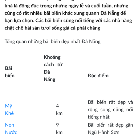
khá là đông đúc trong những ngày lễ và cuối tuần, nhưng
cũng có rất nhiều bãi biển khác xung quanh Đà Nẵng để
bạn lựa chọn. Các bãi biển cũng nổi tiếng với các nhà hàng
chặt chẽ hải sản tươi sống giá cả phải chăng
Tổng quan những bãi biển đẹp nhất Đà Nẵng:
Khoảng
cách từ
Bãi
Đà
biển
Đặc điểm
Nẵng
Bãi biển rất đẹp và
Mỹ
4
rộng song cũng nổi
Khê
km
tiếng nhất
Non
9
Bãi biển rất đẹp gần
Nước
km
Ngũ Hành Sơn