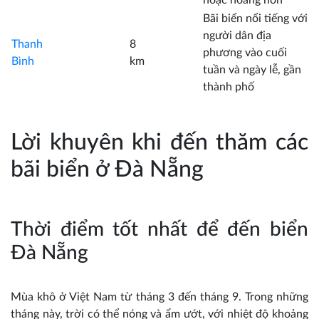
Bãi biển nổi tiếng với
người dân địa
Thanh
8
phương vào cuối
Bình
km
tuần và ngày lễ, gần
thành phố
Lời khuyên khi đến thăm các
bãi biển ở Đà Nẵng
Thời điểm tốt nhất để đến biển
Đà Nẵng
Mùa khô ở Việt Nam từ tháng 3 đến tháng 9. Trong những
tháng này, trời có thể nóng và ẩm ướt, với nhiệt độ khoảng