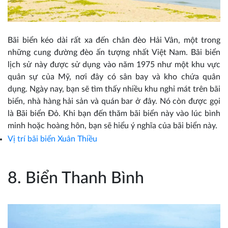
Bãi biển kéo dài rất xa đến chân đèo Hải Vân, một trong
những cung đường đèo ấn tượng nhất Việt Nam. Bãi biển
lịch sử này được sử dụng vào năm 1975 như một khu vực
quân sự của Mỹ, nơi đây có sân bay và kho chứa quân
dụng. Ngày nay, bạn sẽ tìm thấy nhiều khu nghỉ mát trên bãi
biển, nhà hàng hải sản và quán bar ở đây. Nó còn được gọi
là Bãi biển Đỏ. Khi bạn đến thăm bãi biển này vào lúc bình
minh hoặc hoàng hôn, bạn sẽ hiểu ý nghĩa của bãi biển này.
Vị trí bãi biển
Xuân Thiều
8. Biển Thanh Bình