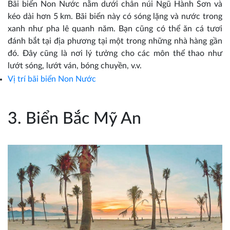
Bãi biển Non Nước nằm dưới chân núi Ngũ Hành Sơn và
kéo dài hơn 5 km. Bãi biển này có sóng lặng và nước trong
xanh như pha lê quanh năm. Bạn cũng có thể ăn cá tươi
đánh bắt tại địa phương tại một trong những nhà hàng gần
đó. Đây cũng là nơi lý tưởng cho các môn thể thao như
lướt sóng, lướt ván, bóng chuyền, v.v.
Vị trí bãi biển
Non Nước
3. Biển Bắc Mỹ An