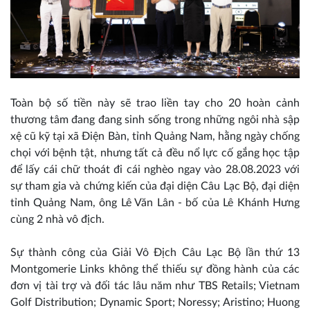
Toàn bộ số tiền này sẽ trao liền tay cho 20 hoàn cảnh
thương tâm đang đang sinh sống trong những ngôi nhà sập
xệ cũ kỹ tại xã Điện Bàn, tỉnh Quảng Nam, hằng ngày chống
chọi với bệnh tật, nhưng tất cả đều nổ lực cố gắng học tập
để lấy cái chữ thoát đi cái nghèo ngay vào 28.08.2023 với
sự tham gia và chứng kiến của đại diện Câu Lạc Bộ, đại diện
tỉnh Quảng Nam, ông Lê Văn Lân - bố của Lê Khánh Hưng
cùng 2 nhà vô địch.
Sự thành công của Giải Vô Địch Câu Lạc Bộ lần thứ 13
Montgomerie Links không thể thiếu sự đồng hành của các
đơn vị tài trợ và đối tác lâu năm như TBS Retails; Vietnam
Golf Distribution; Dynamic Sport; Noressy; Aristino; Huong