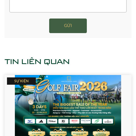
GỬI
TIN LIÊN QUAN
SỰ KIỆN