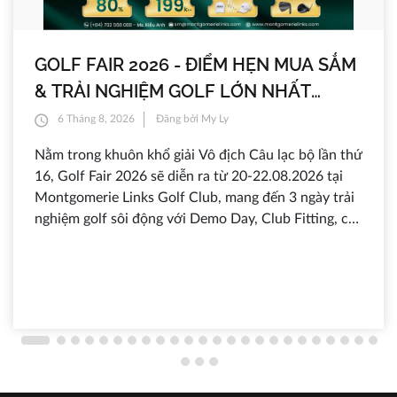
GOLF FAIR 2026 - ĐIỂM HẸN MUA SẮM
& TRẢI NGHIỆM GOLF LỚN NHẤT
TRONG NĂM TẠI MONTGOMERIE LINKS
6 Tháng 8, 2026
Đăng bởi My Ly
Nằm trong khuôn khổ giải Vô địch Câu lạc bộ lần thứ
16, Golf Fair 2026 sẽ diễn ra từ 20-22.08.2026 tại
Montgomerie Links Golf Club, mang đến 3 ngày trải
nghiệm golf sôi động với Demo Day, Club Fitting, các
gian hàng từ những thương hiệu golf hàng đầu,
chương trình ưu đãi lên đến 80%, nhiều sản phẩm
đồng giá từ 199K và đặc biệt miễn phí vào cổng.