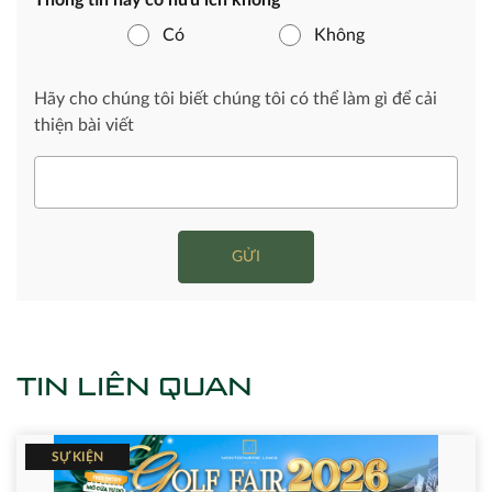
Có
Không
Hãy cho chúng tôi biết chúng tôi có thể làm gì để cải
thiện bài viết
GỬI
TIN LIÊN QUAN
SỰ KIỆN