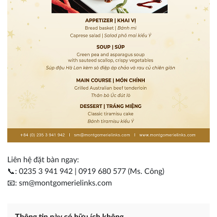
Liên hệ đặt bàn ngay:
📞: 0235 3 941 942 | 0919 680 577 (Ms. Công)
📧: sm@montgomerielinks.com
Thông tin này có hữu ích không