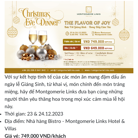
Với sự kết hợp tinh tế của các món ăn mang đậm dấu ấn
ngày lễ Giáng Sinh, từ khai vị, món chính đến món tráng
miệng, hãy để Montgomerie Links đưa bạn cùng những
người thân yêu thăng hoa trong mọi xúc cảm mùa lễ hội
này.
Thời gian: 23 & 24.12.2023
Địa điểm: Nhà hàng Bistro - Montgomerie Links Hotel &
Villas
Giá vé: 749,000 VND/khách