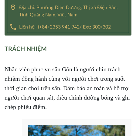
Địa chỉ: Phường Điện Dương, Thị xã Điện Bàn,
Tỉnh Quảng Nam, Việt Nam
Liên hệ:
(+84) 2353 941 942/ Ext: 300/302
TRÁCH NHIỆM
Nhân viên phục vụ sân Gôn là người chịu trách
nhiệm đồng hành cùng với người chơi trong suốt
thời gian chơi trên sân. Đảm bảo an toàn và hỗ trợ
người chơi quan sát, điều chỉnh đường bóng và ghi
chép phiếu điểm.