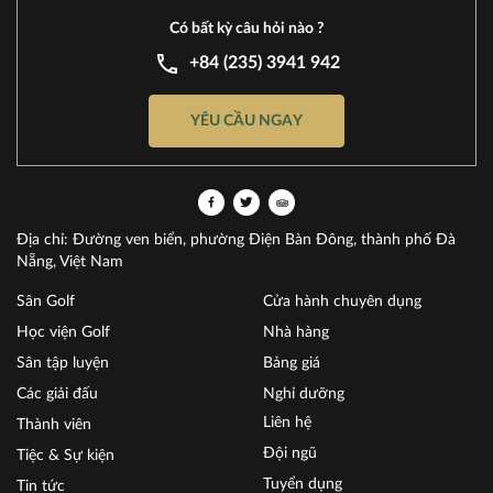
Có bất kỳ câu hỏi nào ?
+84 (235) 3941 942
YÊU CẦU NGAY
Địa chỉ: Đường ven biển, phường Điện Bàn Đông, thành phố Đà
Nẵng, Việt Nam
Sân Golf
Cửa hành chuyên dụng
Học viện Golf
Nhà hàng
Sân tập luyện
Bảng giá
Các giải đấu
Nghỉ dưỡng
Liên hệ
Thành viên
Đội ngũ
Tiệc & Sự kiện
Tuyển dụng
Tin tức