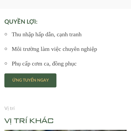
QUYỀN LỢI:
Thu nhập hấp dẫn, cạnh tranh
Môi trường làm việc chuyên nghiệp
Phụ cấp cơm ca, đồng phục
ỨNG TUYỂN NGAY
Vị trí
VỊ TRÍ KHÁC