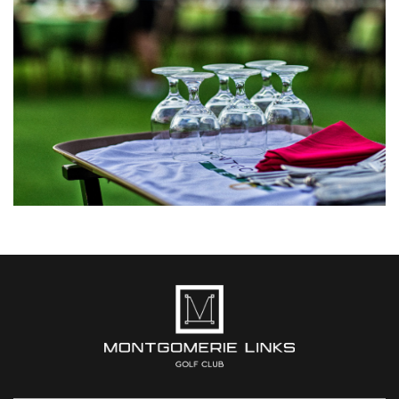
NHÂN VIÊN PHỤC VỤ NHÀ HÀNG